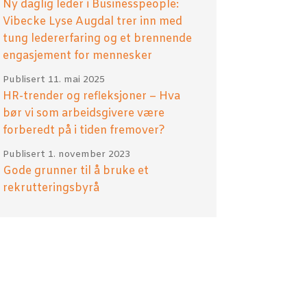
Ny daglig leder i Businesspeople:
Vibecke Lyse Augdal trer inn med
tung ledererfaring og et brennende
engasjement for mennesker
Publisert
11. mai 2025
HR-trender og refleksjoner – Hva
bør vi som arbeidsgivere være
forberedt på i tiden fremover?
Publisert
1. november 2023
Gode grunner til å bruke et
rekrutteringsbyrå