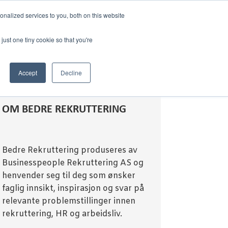
nalized services to you, both on this website
just one tiny cookie so that you're
Accept
Decline
OM BEDRE REKRUTTERING
Bedre Rekruttering produseres av
Businesspeople Rekruttering AS og
henvender seg til deg som ønsker
faglig innsikt, inspirasjon og svar på
relevante problemstillinger innen
rekruttering, HR og arbeidsliv.