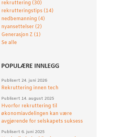
rekruttering
(30)
rekrutteringstips
(14)
nedbemanning
(4)
nyansettelser
(2)
Generasjon Z
(1)
Se alle
POPULÆRE INNLEGG
Publisert
24. juni 2026
Rekruttering innen tech
Publisert
14. august 2025
Hvorfor rekruttering til
økonomiavdelingen kan være
avgjørende for selskapets suksess
Publisert
6. juni 2025