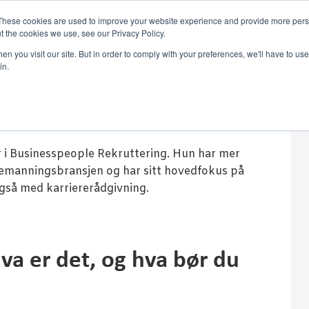
These cookies are used to improve your website experience and provide more perso
t the cookies we use, see our Privacy Policy.
n you visit our site. But in order to comply with your preferences, we'll have to use 
in.
r i Businesspeople Rekruttering. Hun har mer
 bemanningsbransjen og har sitt hovedfokus på
 også med karriererådgivning.
Hva er det, og hva bør du