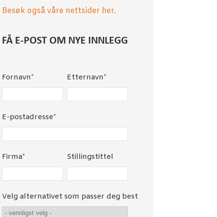
Besøk også våre nettsider her.
FÅ E-POST OM NYE INNLEGG
Fornavn
*
Etternavn
*
E-postadresse
*
Firma
*
Stillingstittel
Velg alternativet som passer deg best