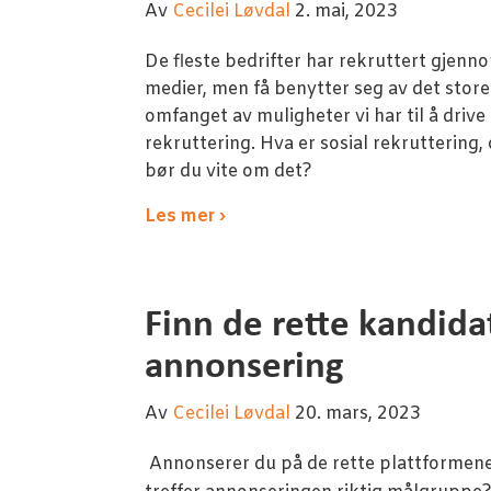
Av
Cecilei Løvdal
2. mai, 2023
De fleste bedrifter har rekruttert gjenn
medier, men få benytter seg av det store
omfanget av muligheter vi har til å drive 
rekruttering. Hva er sosial rekruttering,
bør du vite om det?
Les mer ›
Finn de rette kandida
annonsering
Av
Cecilei Løvdal
20. mars, 2023
Annonserer du på de rette plattformen