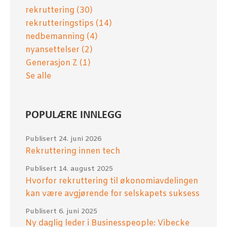
rekruttering
(30)
rekrutteringstips
(14)
nedbemanning
(4)
nyansettelser
(2)
Generasjon Z
(1)
Se alle
POPULÆRE INNLEGG
Publisert
24. juni 2026
Rekruttering innen tech
Publisert
14. august 2025
Hvorfor rekruttering til økonomiavdelingen
kan være avgjørende for selskapets suksess
Publisert
6. juni 2025
Ny daglig leder i Businesspeople: Vibecke