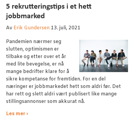
5 rekrutteringstips i et hett
jobbmarked
Av
Erik Gundersen
13. juli, 2021
Pandemien nærmer seg
slutten, optimismen er
tilbake og etter over et år
med lite bevegelse, er nå
mange bedrifter klare for å
sikre kompetanse for fremtiden. For en del
næringer er jobbmarkedet hett som aldri før. Det
har rett og slett aldri vært publisert like mange
stillingsannonser som akkurat nå.
Les mer ›