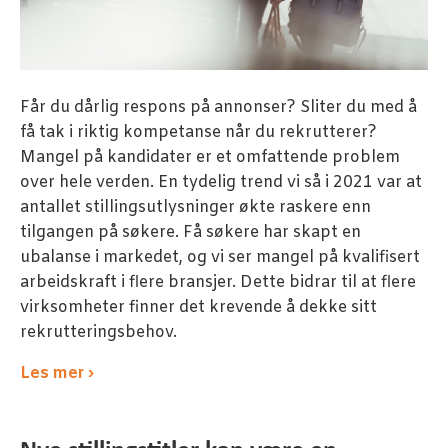
Får du dårlig respons på annonser? Sliter du med å
få tak i riktig kompetanse når du rekrutterer?
Mangel på kandidater er et omfattende problem
over hele verden. En tydelig trend vi så i 2021 var at
antallet stillingsutlysninger økte raskere enn
tilgangen på søkere. Få søkere har skapt en
ubalanse i markedet, og vi ser mangel på kvalifisert
arbeidskraft i flere bransjer. Dette bidrar til at flere
virksomheter finner det krevende å dekke sitt
rekrutteringsbehov.
Les mer ›