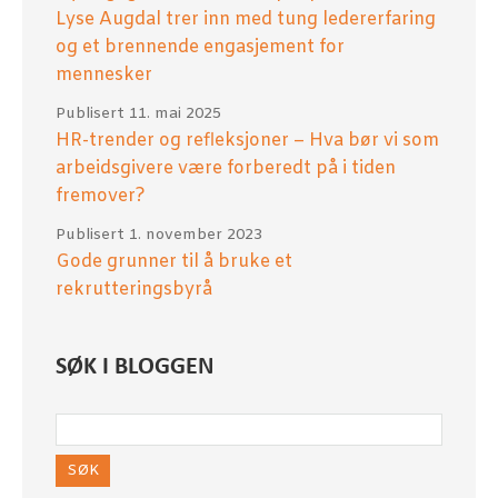
Lyse Augdal trer inn med tung ledererfaring
og et brennende engasjement for
mennesker
Publisert
11. mai 2025
HR-trender og refleksjoner – Hva bør vi som
arbeidsgivere være forberedt på i tiden
fremover?
Publisert
1. november 2023
Gode grunner til å bruke et
rekrutteringsbyrå
SØK I BLOGGEN
SØK