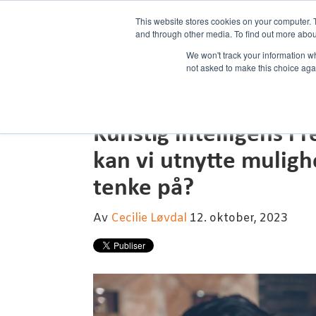
This website stores cookies on your computer. 
and through other media. To find out more abou
We won't track your information whe
not asked to make this choice aga
Kunstig intelligens i 
kan vi utnytte muligh
tenke på?
Av
Cecilie Løvdal
12. oktober, 2023