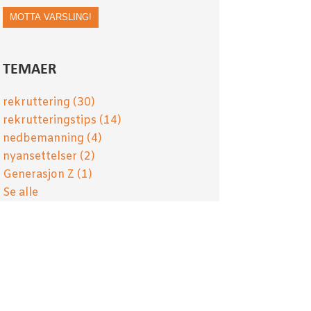
TEMAER
rekruttering
(30)
rekrutteringstips
(14)
nedbemanning
(4)
nyansettelser
(2)
Generasjon Z
(1)
Se alle