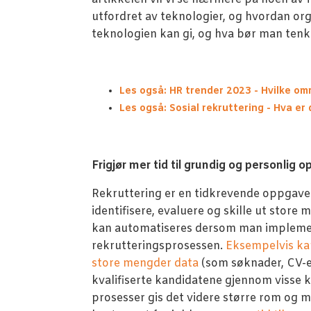
utfordret av teknologier, og hvordan or
teknologien kan gi, og hva bør man tenk
Les også: HR trender 2023 - Hvilke om
Les også: Sosial rekruttering - Hva er
Frigjør mer tid til grundig og personlig 
Rekruttering er en tidkrevende oppgave
identifisere, evaluere og skille ut store
kan automatiseres dersom man implement
rekrutteringsprosessen.
Eksempelvis kan
store mengder data
(som søknader, CV-er
kvalifiserte kandidatene gjennom visse k
prosesser gis det videre større rom og m