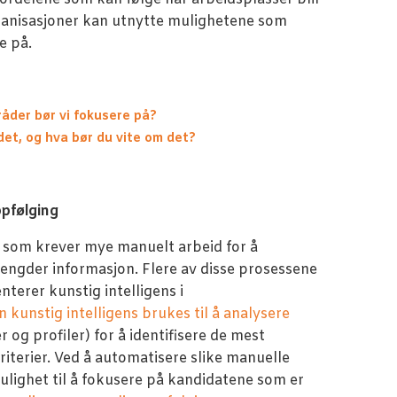
ganisasjoner kan utnytte mulighetene som
e på.
råder bør vi fokusere på?
 det, og hva bør du vite om det?
oppfølging
 som krever mye manuelt arbeid for å
 mengder informasjon. Flere av disse prosessene
erer kunstig intelligens i
 kunstig intelligens brukes til å analysere
 og profiler) for å identifisere de mest
riterier. Ved å automatisere slike manuelle
ulighet til å fokusere på kandidatene som er