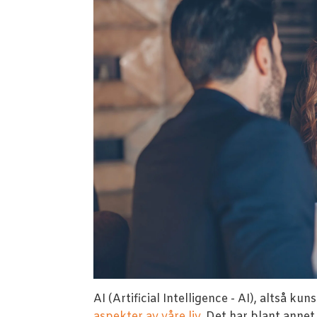
AI (Artificial Intelligence - AI), altså kun
aspekter av våre liv.
Det har blant annet 