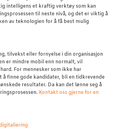
tig intelligens et kraftig verktøy som kan
ngsprosessen til neste nivå, og det er viktig å
ken av teknologien for å få best mulig
, tilvekst eller fornyelse i din organisasjon
ten er mindre mobil enn normalt, vil
hard. For mennesker som ikke har
å finne gode kandidater, bli en tidkrevende
 ønskede resultater. Da kan det lønne seg å
eringsprosessen.
Kontakt oss gjerne for en
digitaliering