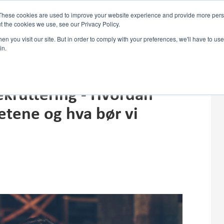
These cookies are used to improve your website experience and provide more perso
t the cookies we use, see our Privacy Policy.
n you visit our site. But in order to comply with your preferences, we'll have to use 
in.
rekruttering - Hvordan
etene og hva bør vi