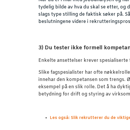
tydelig bilde av hva du skal se etter, og 
slags type stilling de faktisk søker på. Så
beslutningene videre i rekrutteringspro
3) Du tester ikke formell kompeta
Enkelte ansettelser krever spesialiserte
Slike fagspesialister har ofte nøkkelroller
innehar den kompetansen som trengs. 
eksempel på en slik rolle. Det å ha dykt
betydning for drift og styring av virkso
Les også: Slik rekrutterer du de vikt