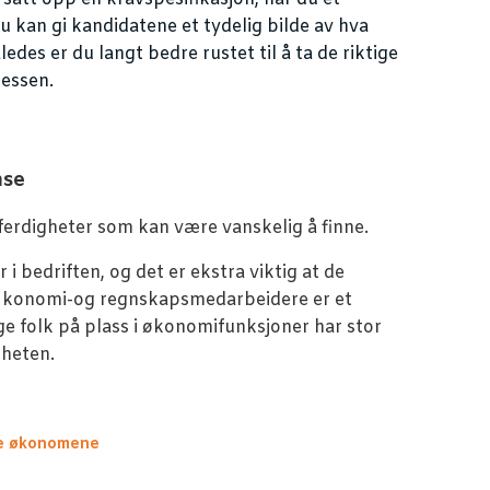
du kan gi kandidatene et tydelig bilde av hva
ledes er du langt bedre rustet til å ta de riktige
sessen.
nse
 ferdigheter som kan være vanskelig å finne.
 i bedriften, og det er ekstra viktig at de
Økonomi-og regnskapsmedarbeidere er et
ige folk på plass i økonomifunksjoner har stor
mheten.
ige økonomene