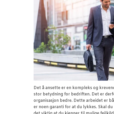
Det å ansette er en kompleks og krevend
stor betydning for bedriften. Det er derf
organisasjon bedre. Dette arbeidet er b
er noen garanti for at du lykkes. Skal du b
det viktig at du kjenner til mulige feilki