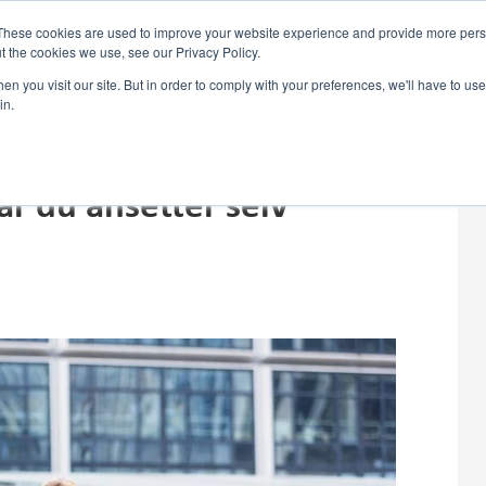
These cookies are used to improve your website experience and provide more perso
t the cookies we use, see our Privacy Policy.
n you visit our site. But in order to comply with your preferences, we'll have to use 
in.
år du ansetter selv