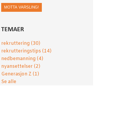
TEMAER
rekruttering
(30)
rekrutteringstips
(14)
nedbemanning
(4)
nyansettelser
(2)
Generasjon Z
(1)
Se alle