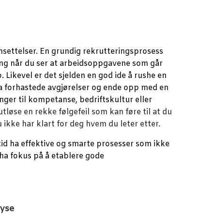
lansettelser. En grundig rekrutteringsprosess
ing når du ser at arbeidsoppgavene som går
p.
Likevel er det sjelden en god ide å rushe en
 ta forhastede avgjørelser og ende opp med en
nger til kompetanse, bedriftskultur eller
tløse en rekke følgefeil som kan føre til at du
du ikke har klart for deg hvem du leter etter.
id ha effektive og smarte prosesser som ikke
å ha fokus på å etablere gode
lyse